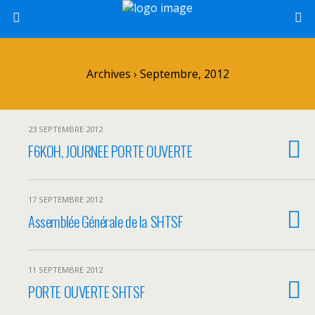
Archives › Septembre, 2012
23 SEPTEMBRE 2012
F6KOH, JOURNEE PORTE OUVERTE
17 SEPTEMBRE 2012
Assemblée Générale de la SHTSF
11 SEPTEMBRE 2012
PORTE OUVERTE SHTSF