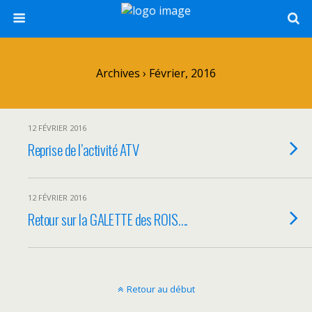
Archives › Février, 2016
12 FÉVRIER 2016
Reprise de l’activité ATV
12 FÉVRIER 2016
Retour sur la GALETTE des ROIS….
Retour au début