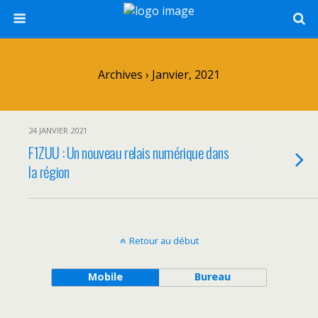
Archives › Janvier, 2021
24 JANVIER 2021
F1ZUU : Un nouveau relais numérique dans
la région
Retour au début
Mobile
Bureau