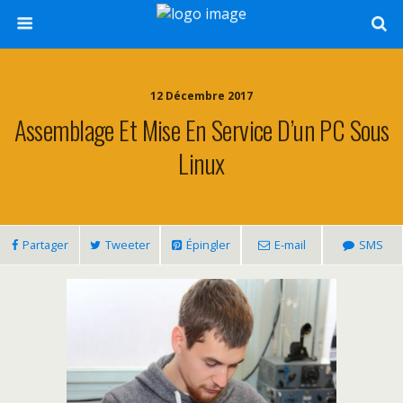
12 Décembre 2017
Assemblage Et Mise En Service D’un PC Sous
Linux
Partager
Tweeter
Épingler
E-mail
SMS