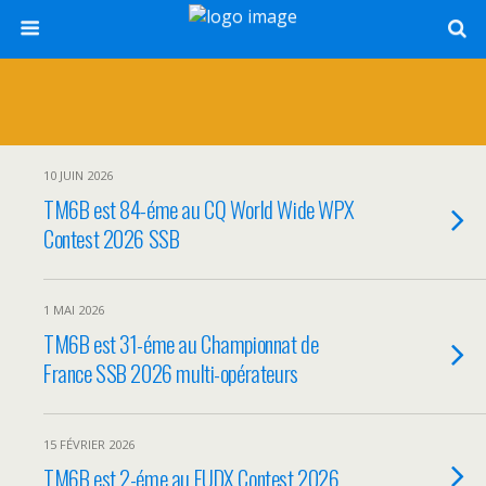
10 JUIN 2026
TM6B est 84-éme au CQ World Wide WPX
Contest 2026 SSB
1 MAI 2026
TM6B est 31-éme au Championnat de
France SSB 2026 multi-opérateurs
15 FÉVRIER 2026
TM6B est 2-éme au EUDX Contest 2026