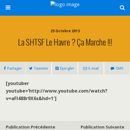
25 Octobre 2013
La SHTSF Le Havre ? Ça Marche !!!
Partager
Tweeter
Épingler
E-mail
SMS
[youtuber
youtube=’http://www.youtube.com/watch?
v=aFl488r9X6s&hd=1′]
Publication Précédente
Publication Suivante