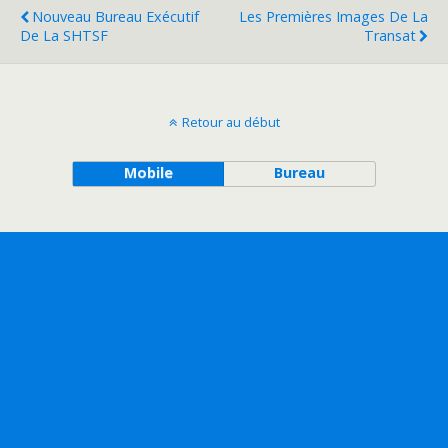
Nouveau Bureau Exécutif
Les Premières Images De La
De La SHTSF
Transat
Retour au début
Mobile
Bureau