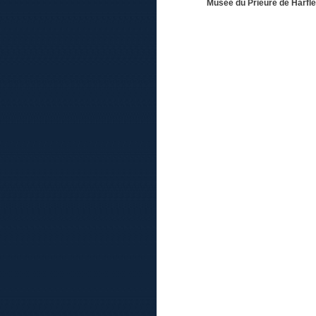
Musée du Prieuré de Harfle