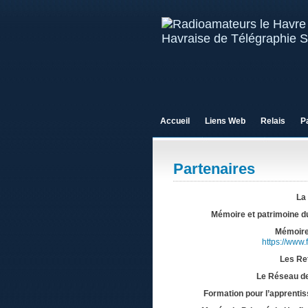
Accueil
Liens Web
Relais
P
Partenaires
La
Mémoire et patrimoine 
Mémoire
https://www
Les Ret
Le Réseau de
Formation pour l’apprentis