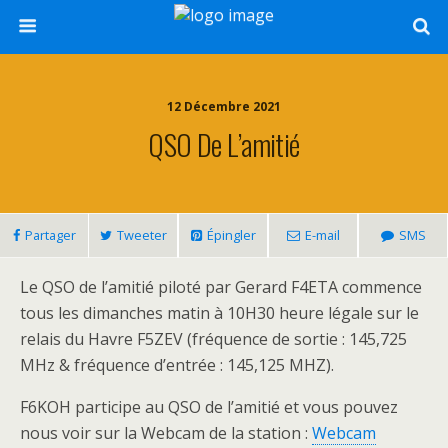
12 Décembre 2021
QSO De L’amitié
Partager
Tweeter
Épingler
E-mail
SMS
Le QSO de l’amitié piloté par Gerard F4ETA commence
tous les dimanches matin à 10H30 heure légale sur le
relais du Havre F5ZEV (fréquence de sortie : 145,725
MHz & fréquence d’entrée : 145,125 MHZ).
F6KOH participe au QSO de l’amitié et vous pouvez
nous voir sur la Webcam de la station :
Webcam