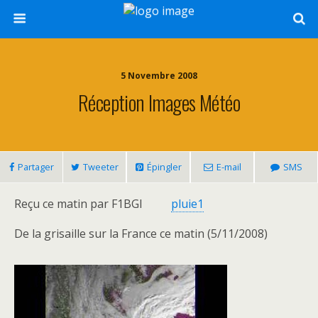
5 Novembre 2008
Réception Images Météo
Partager
Tweeter
Épingler
E-mail
SMS
Reçu ce matin par F1BGI
pluie1
De la grisaille sur la France ce matin (5/11/2008)