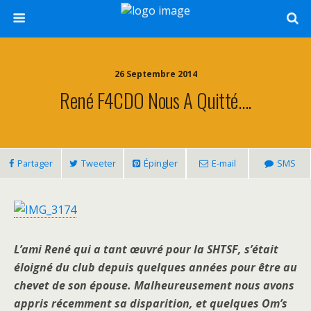
26 Septembre 2014
René F4CDO Nous A Quitté….
Partager
Tweeter
Épingler
E-mail
SMS
L’ami René qui a tant œuvré pour la SHTSF, s’était
éloigné du club depuis quelques années pour être au
chevet de son épouse. Malheureusement nous avons
appris récemment sa disparition, et quelques Om’s