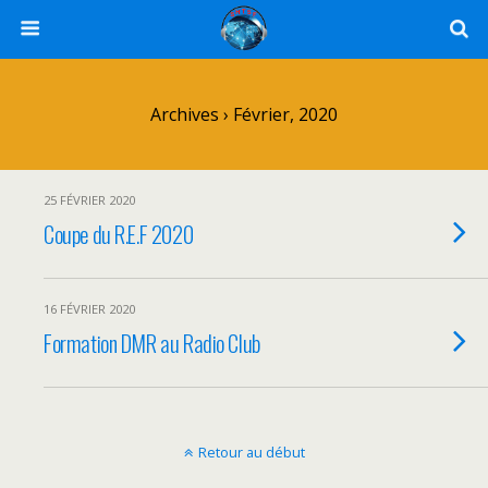
Archives › Février, 2020
25 FÉVRIER 2020
Coupe du R.E.F 2020
16 FÉVRIER 2020
Formation DMR au Radio Club
Retour au début