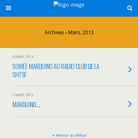
Archives › Mars, 2013
6 MARS 2013
SOIRÉE MARDUINO AU RADIO CLUB DE LA
SHTSF
5 MARS 2013
MARDUINO….
Retour au début