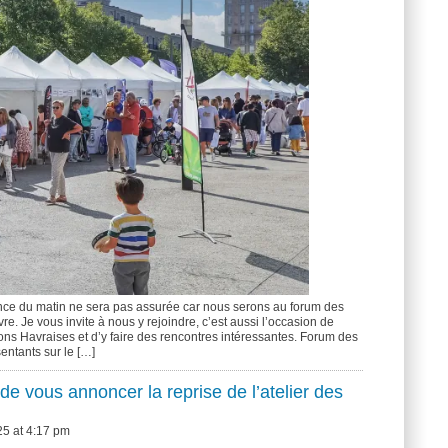
e du matin ne sera pas assurée car nous serons au forum des
vre. Je vous invite à nous y rejoindre, c’est aussi l’occasion de
ons Havraises et d’y faire des rencontres intéressantes. Forum des
entants sur le […]
r de vous annoncer la reprise de l’atelier des
5 at 4:17 pm