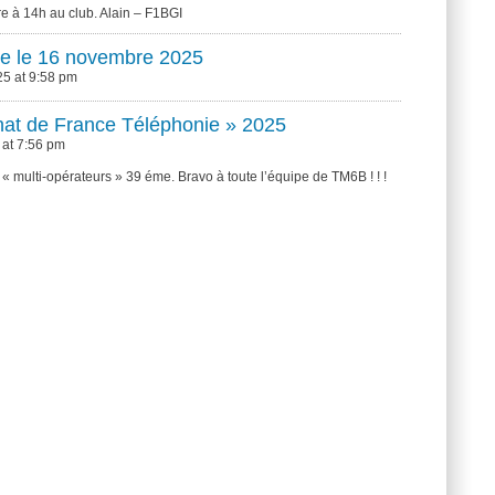
 à 14h au club. Alain – F1BGI
ye le 16 novembre 2025
5 at 9:58 pm
at de France Téléphonie » 2025
 at 7:56 pm
 « multi-opérateurs » 39 éme. Bravo à toute l’équipe de TM6B ! ! !