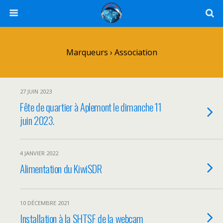
Marqueurs › Association
27 JUIN 2023
Fête de quartier à Aplemont le dimanche 11
juin 2023.
4 JANVIER 2022
Alimentation du KiwiSDR
10 DÉCEMBRE 2021
Installation à la SHTSF de la webcam