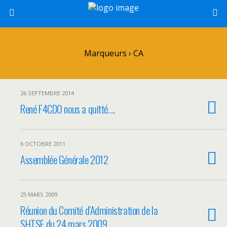
Marqueurs › CA
26 SEPTEMBRE 2014
René F4CDO nous a quitté….
6 OCTOBRE 2011
Assemblée Générale 2012
25 MARS 2009
Réunion du Comité d’Administration de la
SHTSF du 24 mars 2009