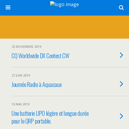
25 NOVEMBRE 2019
CQ Worldwide DX Contest CW
27 JUIN 2019
Journée Radio à Aquacaux
10 MAI 2019
Une batterie LIPO légère et longue durée
pour le QRP portable.