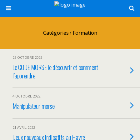
Catégories ›
Formation
23 OCTOBRE 2025
Le CODE MORSE le découvrir et comment
l’apprendre
4 OCTOBRE 2022
Manipulateur morse
21 AVRIL 2022
Deux nouveaux indicatifs au Havre