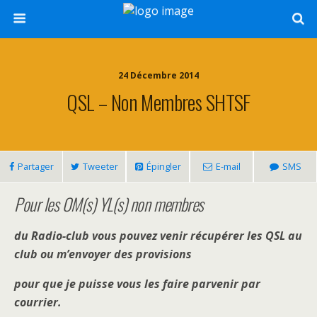
24 Décembre 2014
QSL – Non Membres SHTSF
Partager
Tweeter
Épingler
E-mail
SMS
Pour les OM(s) YL(s) non membres
du Radio-club vous pouvez venir récupérer les QSL au
club ou m’envoyer des provisions
pour que je puisse vous les faire parvenir par
courrier.