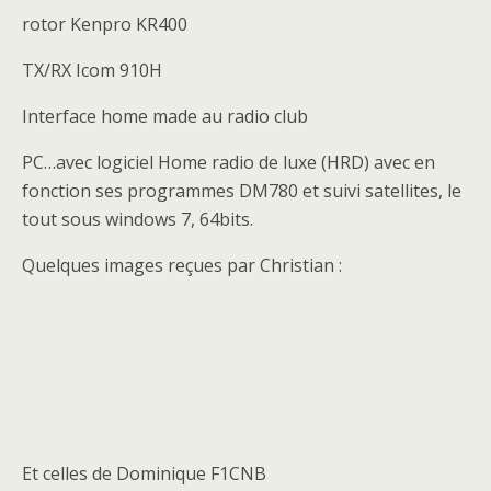
rotor Kenpro KR400
TX/RX Icom 910H
Interface home made au radio club
PC…avec logiciel Home radio de luxe (HRD) avec en
fonction ses programmes DM780 et suivi satellites, le
tout sous windows 7, 64bits.
Quelques images reçues par Christian :
Et celles de Dominique F1CNB