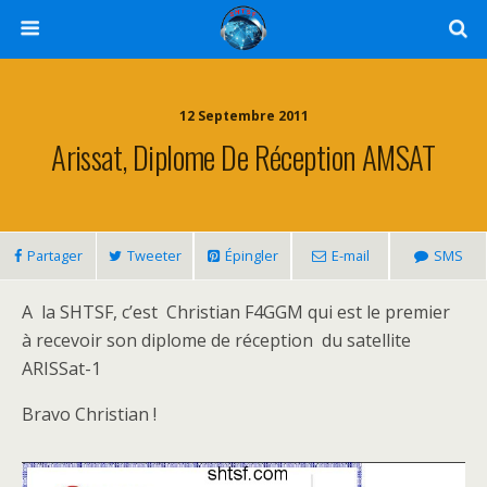
12 Septembre 2011
Arissat, Diplome De Réception AMSAT
Partager
Tweeter
Épingler
E-mail
SMS
A la SHTSF, c’est Christian F4GGM qui est le premier
à recevoir son diplome de réception du satellite
ARISSat-1
Bravo Christian !