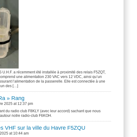
U.H.F. a récemment été installée à proximité des relais F5ZQT,
comprend une alimentation 230 VAC vers 12 VDC, ainsi qu’un
urant l’alimentation de la passerelle. Elle est connectée à une
l’un des […]
 Ra » Rang
e 2025 at 12:37 pm
ant du radio club F8KLY (avec leur accord) sachant que nous
utour notre radio-club F6KOH.
s VHF sur la ville du Havre F5ZQU
 2025 at 10:44 am