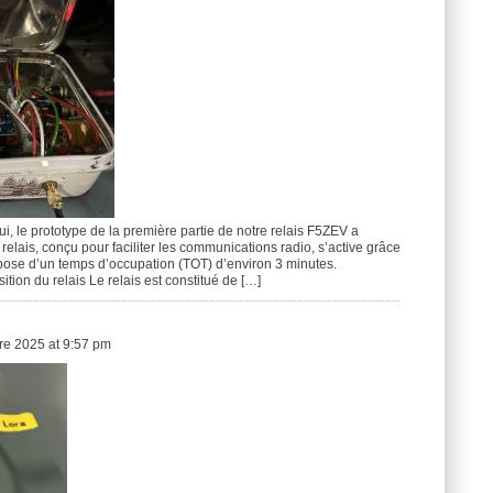
i, le prototype de la première partie de notre relais F5ZEV a
 relais, conçu pour faciliter les communications radio, s’active grâce
spose d’un temps d’occupation (TOT) d’environ 3 minutes.
ion du relais Le relais est constitué de […]
e 2025 at 9:57 pm