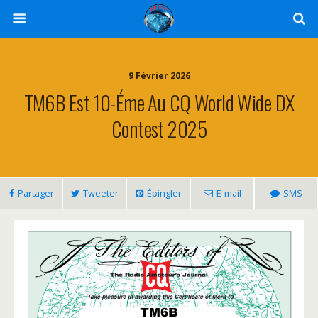
9 Février 2026
TM6B Est 10-Éme Au CQ World Wide DX
Contest 2025
Partager
Tweeter
Épingler
E-mail
SMS