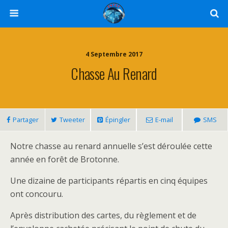
4 Septembre 2017
Chasse Au Renard
Partager
Tweeter
Épingler
E-mail
SMS
Notre chasse au renard annuelle s’est déroulée cette
année en forêt de Brotonne.
Une dizaine de participants répartis en cinq équipes
ont concouru.
Après distribution des cartes, du règlement et de