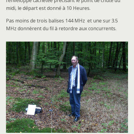
l’enveloppe cachetée précisant le point de chute du
midi, le départ est donné à 10 Heures.
Pas moins de trois balises 144 MHz et une sur 3.5
MHz donnèrent du fil à retordre aux concurrents.