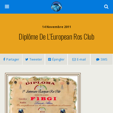
14 Novembre 2011
Diplôme De L’European Ros Club
Partager
Tweeter
Épingler
E-mail
SMS