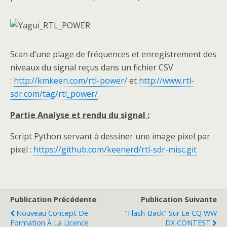
Scan d’une plage de fréquences et enregistrement des
niveaux du signal reçus dans un fichier CSV
:
http://kmkeen.com/rtl-power/
et
http://www.rtl-
sdr.com/tag/rtl_power/
Partie Analyse et rendu du signal :
Script Python servant à dessiner une image pixel par
pixel :
https://github.com/keenerd/rtl-sdr-misc.git
Publication Précédente
Publication Suivante
Nouveau Concept De
"flash-Back" Sur Le CQ WW
Formation À La Licence
DX CONTEST