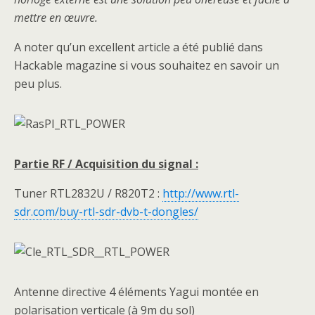
mettre en œuvre.
A noter qu’un excellent article a été publié dans
Hackable magazine si vous souhaitez en savoir un
peu plus.
Partie RF / Acquisition du signal :
Tuner RTL2832U / R820T2 :
http://www.rtl-
sdr.com/buy-rtl-sdr-dvb-t-dongles/
Antenne directive 4 éléments Yagui montée en
polarisation verticale (à 9m du sol)