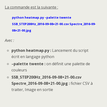
La commande est la suivante :
python heatmap.py –palette twente
SSB_STEP200Hz_2016-09-08+21-00.csv Spectre_2016-09-
08+21-00.jpg
Avec :
python heatmap.py :
Lancement du script
écrit en langage python
–palette twente :
on définit une palette de
couleurs
SSB_STEP200Hz_2016-09-08+21-00.csv
Spectre_2016-09-08+21-00.jpg :
fichier CSV à
traiter, Image en sortie