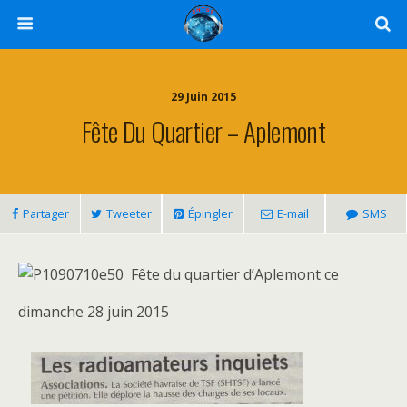
29 Juin 2015
Fête Du Quartier – Aplemont
Partager
Tweeter
Épingler
E-mail
SMS
Fête du quartier d’Aplemont ce
dimanche 28 juin 2015