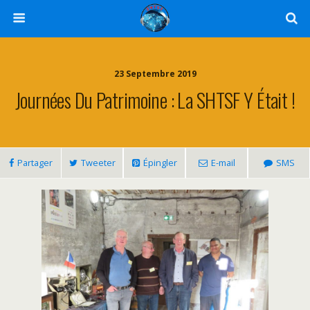
23 Septembre 2019
Journées Du Patrimoine : La SHTSF Y Était !
Partager
Tweeter
Épingler
E-mail
SMS