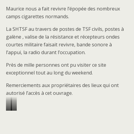
Maurice nous a fait revivre l’épopée des nombreux
camps cigarettes normands.
La SHTSF au travers de postes de TSF civils, postes à
galène , valise de la résistance et récepteurs ondes
courtes militaire faisait revivre, bande sonore à
l’appui, la radio durant l’occupation.
Près de mille personnes ont pu visiter ce site
exceptionnel tout au long du weekend.
Remerciements aux propriétaires des lieux qui ont
autorisé l’accès à cet ouvrage.
R
V
é
a
c
l