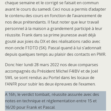
chaque semaine et le corrigé se faisait en commun
avant le cours du samedi. Ceci nous a permis d’adapter
le contenu des cours en fonction de l’avancement de
nos deux prétendants. Il faut noter que leur travail
personnel à la maison a grandement participé à leur
réussite. Frank dans sa prime jeunesse avait déjà
gouté aux joies du DX et des réalisations radio avec
mon oncle F1DTD (SK). Pascal quand à lui s’adonnait
depuis quelques temps au plaisir des contacts en PMR.
Donc hier lundi 28 mars 2022 nos deux comparses
accompagnés du Président Michel F4IBV et de Joël
SWL se sont rendus au Portel dans les locaux de
l’ANFR pour subir les deux épreuves de l’examen.
A 16h, le verdict tombait, réussite assurée avec des
notes en technique et réglementation entre 15 et
16/20 pour Frank et Pascal.