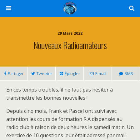
29 Mars 2022
Nouveaux Radioamateurs
Partager
Tweeter
Épingler
E-mail
SMS
En ces temps troublés, il ne faut pas hésiter à
transmettre les bonnes nouvelles !
Depuis cinq mois, Frank et Pascal ont suivi avec
attention les cours de formation R.A dispensés au
radio club à raison de deux heures le samedi matin. Un
exercice de 10 questions leur était adressé par mail