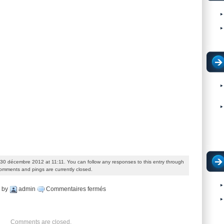
 30 décembre 2012 at 11:11. You can follow any responses to this entry through
omments and pings are currently closed.
sur
by
admin
Commentaires fermés
Nouvelle
Année
Comments are closed.