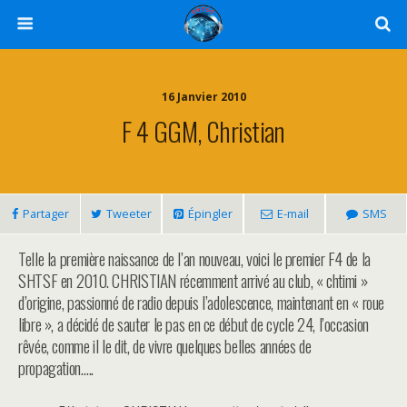
16 Janvier 2010
F 4 GGM, Christian
Partager
Tweeter
Épingler
E-mail
SMS
Telle la première naissance de l’an nouveau, voici le premier F4 de la
SHTSF en 2010. CHRISTIAN récemment arrivé au club, « chtimi »
d’origine, passionné de radio depuis l’adolescence, maintenant en « roue
libre », a décidé de sauter le pas en ce début de cycle 24, l’occasion
rêvée, comme il le dit, de vivre quelques belles années de
propagation…..