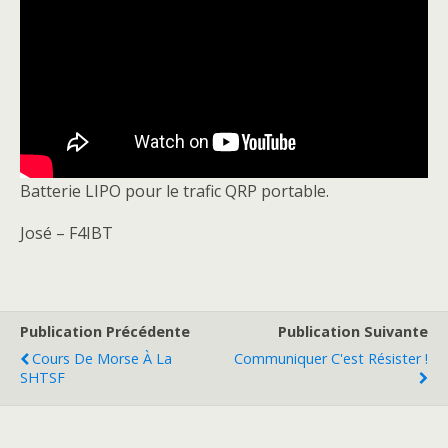
Batterie LIPO pour le trafic QRP portable.
José – F4IBT
Publication Précédente
Publication Suivante
Cours De Morse À La
Communiquer C'est Résister !
SHTSF