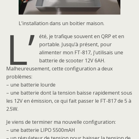
L’installation dans un boitier maison.
L’
été, je trafique souvent en QRP et en
portable. Jusqu’à présent, pour
alimenter mon FT-817, j’utilisais une
batterie de scooter 12V 6AH.
Malheureusement, cette configuration a deux
problèmes:
– une batterie lourde
– une batterie dont la tension baisse rapidement sous
les 12V en émission, ce qui fait passer le FT-817 de 5 à
2.5W.
Je viens de terminer ma nouvelle configuration:
– une batterie LIPO 5500mAH
– un régulateur de tension pour baisser la tension de