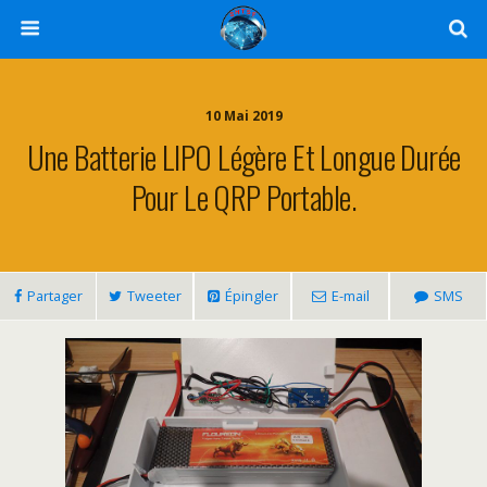
10 Mai 2019
Une Batterie LIPO Légère Et Longue Durée
Pour Le QRP Portable.
Partager
Tweeter
Épingler
E-mail
SMS