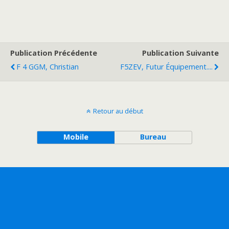
Publication Précédente
Publication Suivante
F 4 GGM, Christian
F5ZEV, Futur Équipement....
Retour au début
Mobile
Bureau