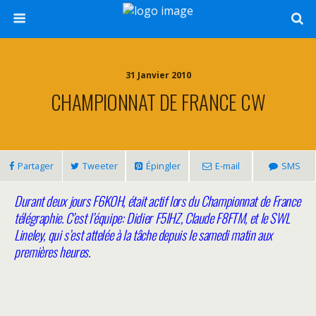
31 Janvier 2010
CHAMPIONNAT DE FRANCE CW
Partager
Tweeter
Épingler
E-mail
SMS
Durant deux jours F6KOH, était actif lors du Championnat de France
télégraphie. C’est l’équipe: Didier F5IHZ, Claude F8FTM, et le SWL
Lineley, qui s’est attelée à la tâche depuis le samedi matin aux
premières heures.