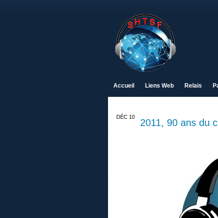
Accueil
Liens Web
Relais
P
DÉC 10
2011, 90 ans du cl
31