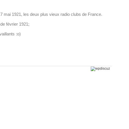
 mai 1921, les deux plus vieux radio clubs de France.
e février 1921;
aillants :o)