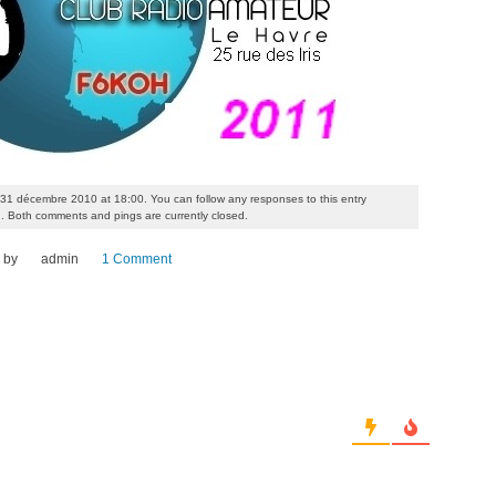
 31 décembre 2010 at 18:00. You can follow any responses to this entry
. Both comments and pings are currently closed.
by
admin
1 Comment