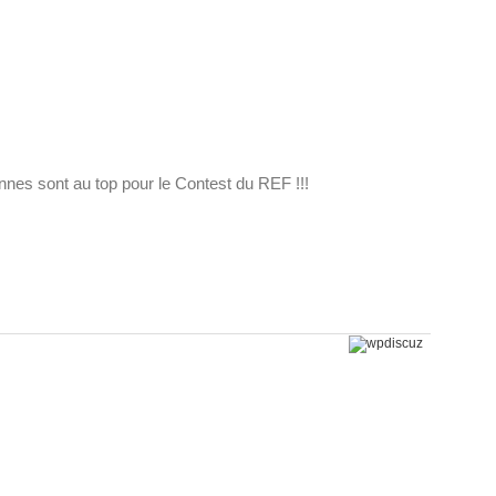
nnes sont au top pour le Contest du REF !!!