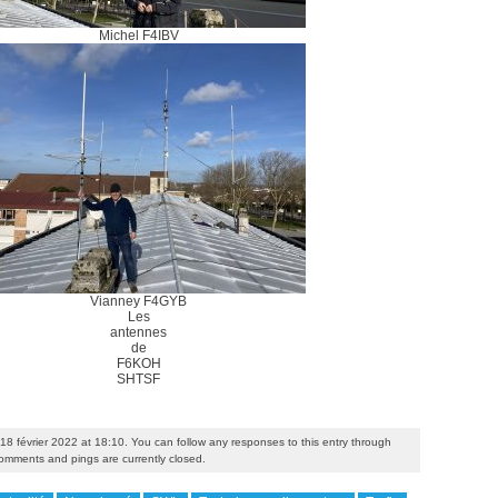
Michel F4IBV
Vianney F4GYB
Les
antennes
de
F6KOH
SHTSF
18 février 2022 at 18:10. You can follow any responses to this entry through
omments and pings are currently closed.