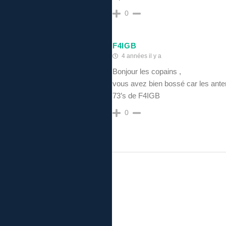
0
F4IGB
4 années il y a
Bonjour les copains ,
vous avez bien bossé car les ante
73’s de F4IGB
0