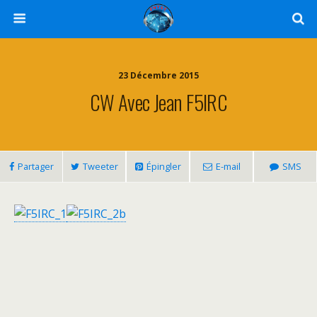
23 Décembre 2015
CW Avec Jean F5IRC
Partager
Tweeter
Épingler
E-mail
SMS