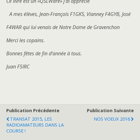
Ce livre est un «QSLWare» j’ai apprécié
A mes élèves, Jean-François F1GKS, Vianney F4GYB, José
F4WAR qui lui venais de Notre Dame de Gravenchon
Merci les copains.
Bonnes fêtes de fin d’année à tous.
Juan F5IRC
Publication Précédente
Publication Suivante
TRANSAT 2015, LES
NOS VOEUX 2016
RADIOAMATEURS DANS LA
COURSE !