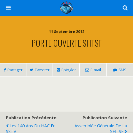
11 Septembre 2012
PORTE OUVERTE SHTSF
Partager
Tweeter
Épingler
E-mail
SMS
Publication Précédente
Publication Suivante
Les 140 Ans Du HAC En
Assemblée Générale De La
SSTV
SHTSF