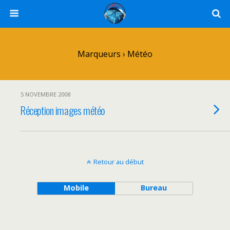
Marqueurs › Météo
5 NOVEMBRE 2008
Réception images météo
Retour au début
Mobile
Bureau