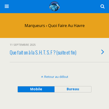
Marqueurs › Quoi Faire Au Havre
11 SEPTEMBRE 2025
Que fait on à la S. H. T. S. F ? (suite et fin)
Retour au début
Mobile
Bureau