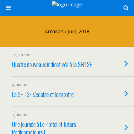
Archives › Juin, 2018
12 JUIN 2018
Quatre nouveaux indicativés à la SHTSF
4 JUIN 2018
La SHTSF s’équipe et le montre !
2 JUIN 2018
Une journée à Le Portel et futurs
Radioamateurs !