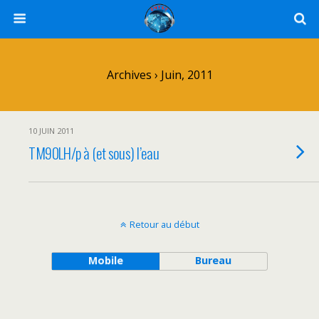
Archives › Juin, 2011
10 JUIN 2011
TM90LH/p à (et sous) l’eau
Retour au début
Mobile
Bureau