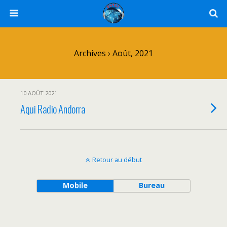
Archives › Août, 2021
10 AOÛT 2021
Aqui Radio Andorra
Retour au début
Mobile
Bureau