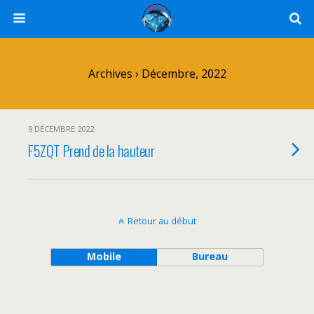
Archives › Décembre, 2022
9 DÉCEMBRE 2022
F5ZQT Prend de la hauteur
Retour au début
Mobile
Bureau