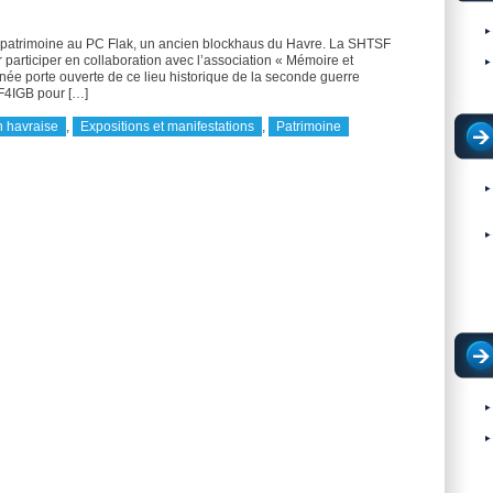
u patrimoine au PC Flak, un ancien blockhaus du Havre. La SHTSF
r participer en collaboration avec l’association « Mémoire et
rnée porte ouverte de ce lieu historique de la seconde guerre
F4IGB pour […]
 havraise
,
Expositions et manifestations
,
Patrimoine