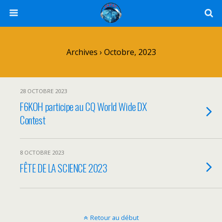
Archives › Octobre, 2023
28 OCTOBRE 2023
F6KOH participe au CQ World Wide DX
Contest
8 OCTOBRE 2023
FÊTE DE LA SCIENCE 2023
Retour au début