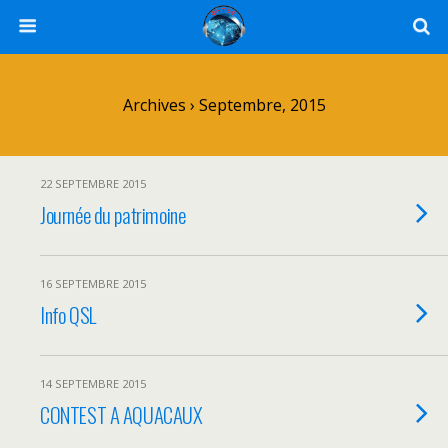
Archives › Septembre, 2015
22 SEPTEMBRE 2015
Journée du patrimoine
16 SEPTEMBRE 2015
Info QSL
14 SEPTEMBRE 2015
CONTEST A AQUACAUX