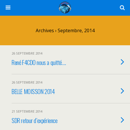
Archives › Septembre, 2014
26 SEPTEMBRE 2014
René F4CDO nous a quitté….
26 SEPTEMBRE 2014
BELLE MOISSON 2014
21 SEPTEMBRE 2014
SDR retour d’expérience