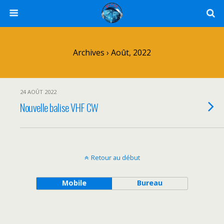
Archives › Août, 2022
24 AOÛT 2022
Nouvelle balise VHF CW
Retour au début
Mobile
Bureau