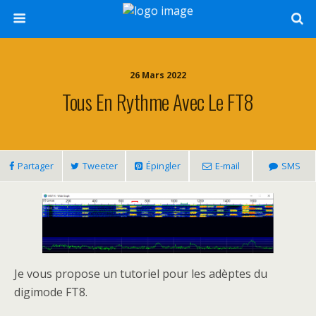
26 Mars 2022
Tous En Rythme Avec Le FT8
Partager
Tweeter
Épingler
E-mail
SMS
Je vous propose un tutoriel pour les adèptes du
digimode FT8.