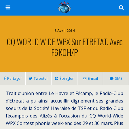
3 Avril 2014
CQ WORLD WIDE WPX Sur ETRETAT, Avec
F6KOH/p
Partager
Tweeter
Épingler
E-mail
SMS
Trait d’union entre Le Havre et Fécamp, le Radio-Club
d’Etretat a pu ainsi accueillir dignement ses grandes
soeurs de la Société Havraise de TSF et du Radio Club
fécampois des Alizés à l’occasion du CQ World-Wide
WPX Contest phonie week-end des 29 et 30 mars. Plus