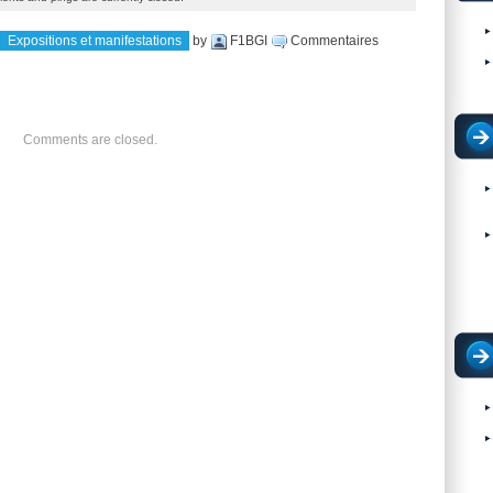
Expositions et manifestations
by
F1BGI
Commentaires
Comments are closed.