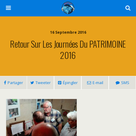
16 Septembre 2016
Retour Sur Les Journées Du PATRIMOINE
2016
Partager
Tweeter
Épingler
E-mail
SMS