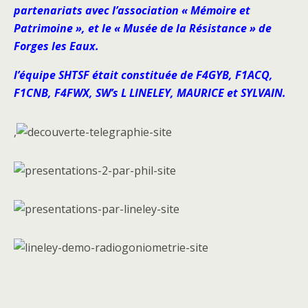
partenariats avec l’association « Mémoire et
Patrimoine », et le « Musée de la Résistance » de
Forges les Eaux.
l’équipe SHTSF était constituée de F4GYB, F1ACQ,
F1CNB, F4FWX, SW’s L LINELEY, MAURICE et SYLVAIN.
,